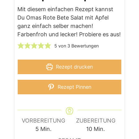
Mit diesem einfachen Rezept kannst
Du Omas Rote Bete Salat mit Apfel
ganz einfach selber machen!
Farbenfroh und lecker! Probiere es aus!
5
von
3
Bewertungen
Rezept drucken
Rezept Pinnen
VORBEREITUNG
ZUBEREITUNG
Minuten
Minuten
5
Min.
10
Min.