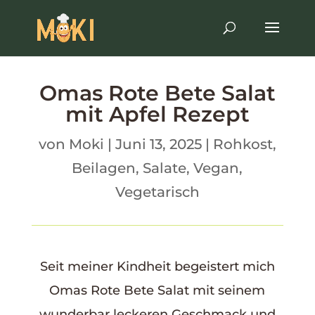
Omas Rote Bete Salat
mit Apfel Rezept
von
Moki
|
Juni 13, 2025
|
Rohkost
,
Beilagen
,
Salate
,
Vegan
,
Vegetarisch
Seit meiner Kindheit begeistert mich
Omas Rote Bete Salat mit seinem
wunderbar leckeren Geschmack und