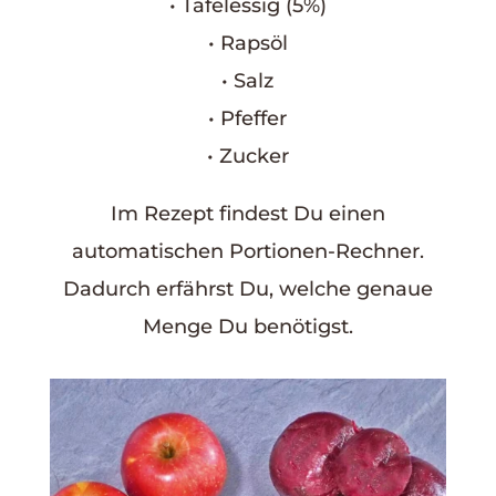
• Tafelessig (5%)
• Rapsöl
• Salz
• Pfeffer
• Zucker
Im Rezept findest Du einen
automatischen Portionen-Rechner.
Dadurch erfährst Du, welche genaue
Menge Du benötigst.