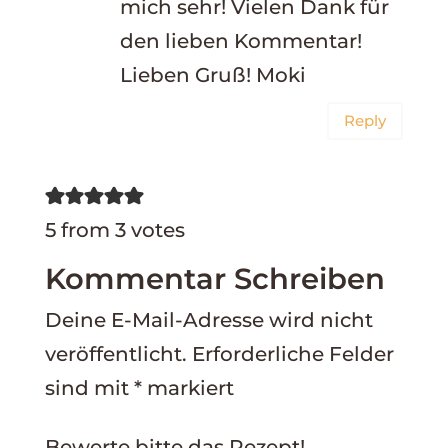
mich sehr! Vielen Dank für
den lieben Kommentar!
Lieben Gruß! Moki
Reply
5 from 3 votes
Kommentar Schreiben
Deine E-Mail-Adresse wird nicht
veröffentlicht.
Erforderliche Felder
sind mit
*
markiert
Bewerte bitte das Rezept!