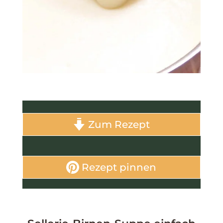
Zum Rezept
Rezept pinnen