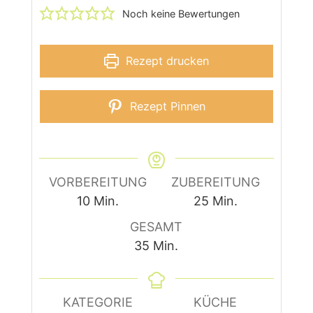
Noch keine Bewertungen
Rezept drucken
Rezept Pinnen
VORBEREITUNG
ZUBEREITUNG
Minuten
Minuten
10
Min.
25
Min.
GESAMT
Minuten
35
Min.
KATEGORIE
KÜCHE