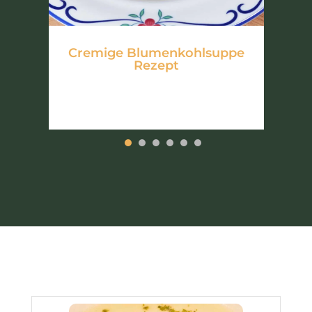
Cremige Blumenkohlsuppe
Rezept