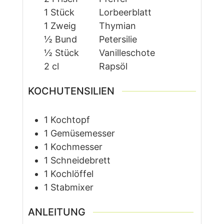
1
Stück
Lorbeerblatt
1
Zweig
Thymian
½
Bund
Petersilie
½
Stück
Vanilleschote
2
cl
Rapsöl
KOCHUTENSILIEN
1 Kochtopf
1 Gemüsemesser
1 Kochmesser
1 Schneidebrett
1 Kochlöffel
1 Stabmixer
ANLEITUNG