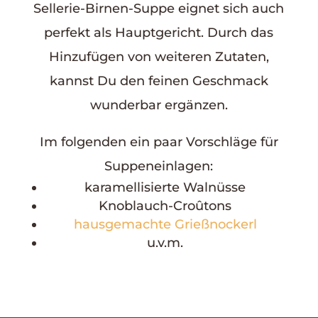
Sellerie-Birnen-Suppe eignet sich auch
perfekt als Hauptgericht. Durch das
Hinzufügen von weiteren Zutaten,
kannst Du den feinen Geschmack
wunderbar ergänzen.
Im folgenden ein paar Vorschläge für
Suppeneinlagen:
karamellisierte Walnüsse
Knoblauch-Croûtons
hausgemachte Grießnockerl
u.v.m.