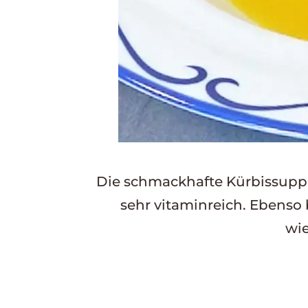
Die schmackhafte Kürbissuppe 
sehr vitaminreich. Ebenso 
wie