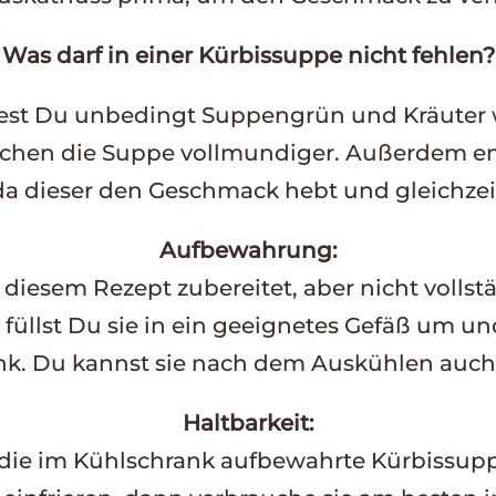
Was darf in einer Kürbissuppe nicht fehlen?
est Du unbedingt Suppengrün und Kräuter w
hen die Suppe vollmundiger. Außerdem emp
a dieser den Geschmack hebt und gleichzei
Aufbewahrung:
diesem Rezept zubereitet, aber nicht vollstä
üllst Du sie in ein geeignetes Gefäß um und
k. Du kannst sie nach dem Auskühlen auch 
Haltbarkeit:
 die im Kühlschrank aufbewahrte Kürbissup