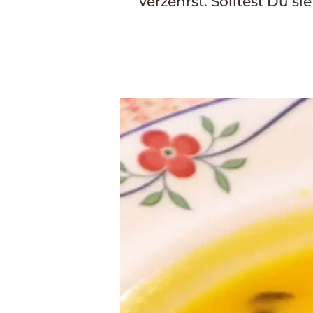
verzehrst. Solltest Du s