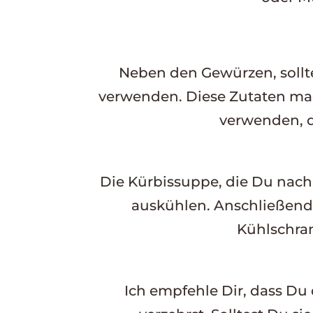
Neben den Gewürzen, sollt
verwenden. Diese Zutaten mac
verwenden, d
Die Kürbissuppe, die Du nach 
auskühlen. Anschließend f
Kühlschran
Ich empfehle Dir, dass Du