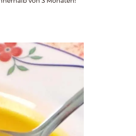
 innerhalb von 3 Monaten!