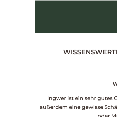
WISSENSWERT
W
Ingwer ist ein sehr gutes
außerdem eine gewisse Schärf
oder M