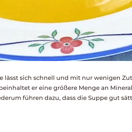
lässt sich schnell und mit nur wenigen Zuta
beinhaltet er eine größere Menge an Mineral 
derum führen dazu, dass die Suppe gut sätt