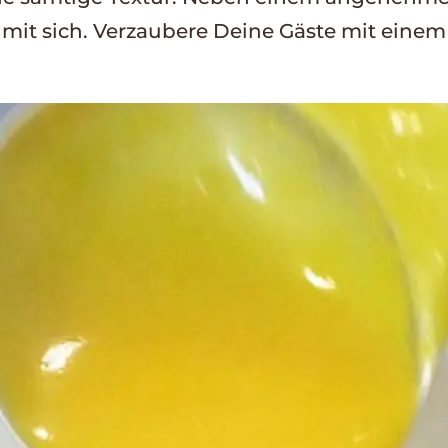
it sich. Verzaubere Deine Gäste mit einem t