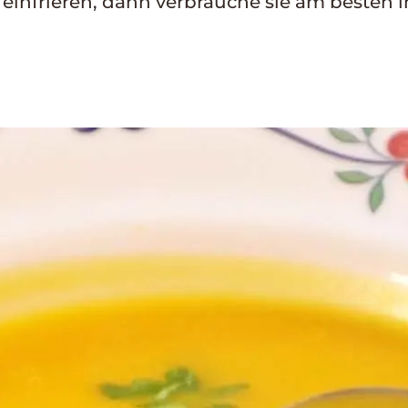
ie einfrieren, dann verbrauche sie am besten