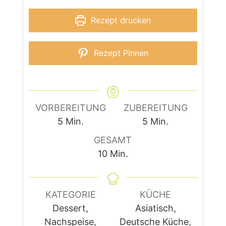
Rezept drucken
Rezept Pinnen
VORBEREITUNG
ZUBEREITUNG
Minuten
Minuten
5
Min.
5
Min.
GESAMT
Minuten
10
Min.
KATEGORIE
KÜCHE
Dessert,
Asiatisch,
Nachspeise,
Deutsche Küche,