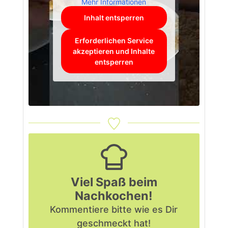
Mehr Informationen
Inhalt entsperren
Erforderlichen Service
akzeptieren und Inhalte
entsperren
Viel Spaß beim
Nachkochen!
Kommentiere bitte
wie es Dir
geschmeckt hat!