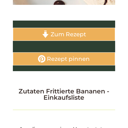
Zum Rezept
Rezept pinnen
Zutaten Frittierte Bananen -
Einkaufsliste