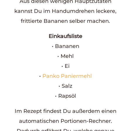
Aus diesen wenigen Hauptzutaten
kannst Du im Handumdrehen leckere,
frittierte Bananen selber machen.
Einkaufsliste
• Bananen
• Mehl
• Ei
•
Panko Paniermehl
• Salz
• Rapsöl
Im Rezept findest Du außerdem einen
automatischen Portionen-Rechner.
Dadurch erfährst Du, welche genaue