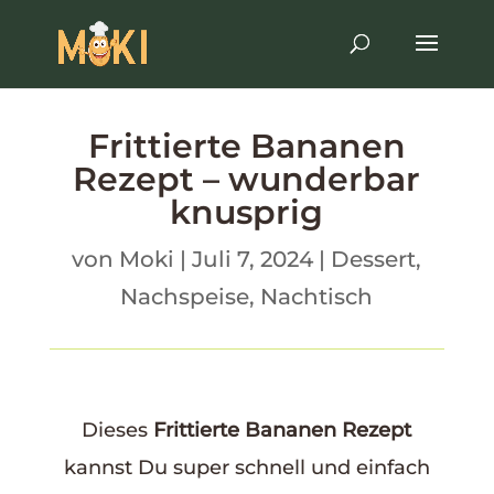
Frittierte Bananen
Rezept – wunderbar
knusprig
von
Moki
|
Juli 7, 2024
|
Dessert
,
Nachspeise
,
Nachtisch
Dieses
Frittierte Bananen Rezept
kannst Du super schnell und einfach