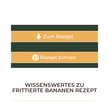
Zum Rezept
Rezept pinnen
WISSENSWERTES ZU
FRITTIERTE BANANEN REZEPT