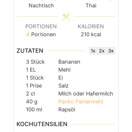
Nachtisch
Thai
PORTIONEN
KALORIEN
4
Portionen
210
kcal
ZUTATEN
1x
2x
3x
3
Stück
Bananen
1
EL
Mehl
1
Stück
Ei
1
Prise
Salz
2
cl
Milch oder Hafermilch
40
g
Panko Paniermehl
100
ml
Rapsöl
KOCHUTENSILIEN