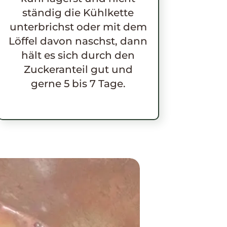
ständig die Kühlkette
unterbrichst oder mit dem
Löffel davon naschst, dann
hält es sich durch den
Zuckeranteil gut und
gerne 5 bis 7 Tage.