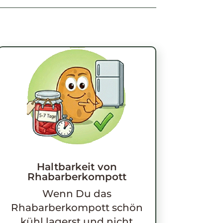
Haltbarkeit von
Rhabarberkompott
Wenn Du das
Rhabarberkompott schön
kühl lagerst und nicht