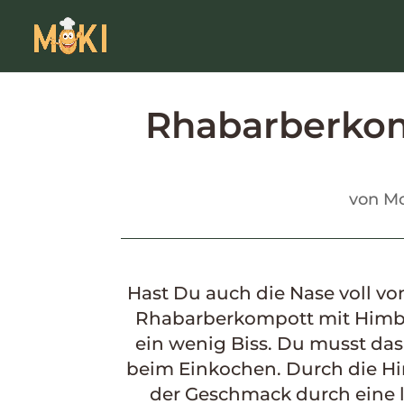
Rhabarberkom
von
Mo
Hast Du auch die Nase voll v
Rhabarberkompott mit Himbe
ein wenig Biss. Du musst da
beim Einkochen. Durch die Hi
der Geschmack durch eine l