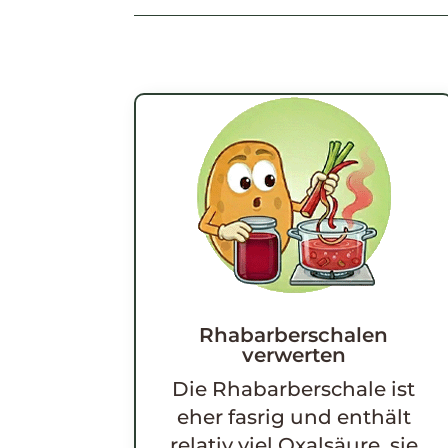
Rhabarberschalen
verwerten
Die Rhabarberschale ist
eher fasrig und enthält
relativ viel Oxalsäure, sie