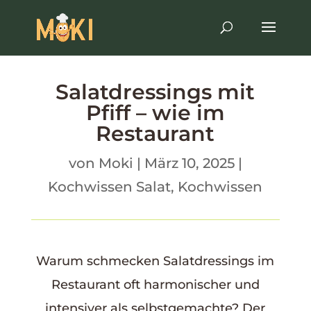
Salatdressings mit
Pfiff – wie im
Restaurant
von
Moki
|
März 10, 2025
|
Kochwissen Salat
,
Kochwissen
Warum schmecken Salatdressings im
Restaurant oft harmonischer und
intensiver als selbstgemachte? Der