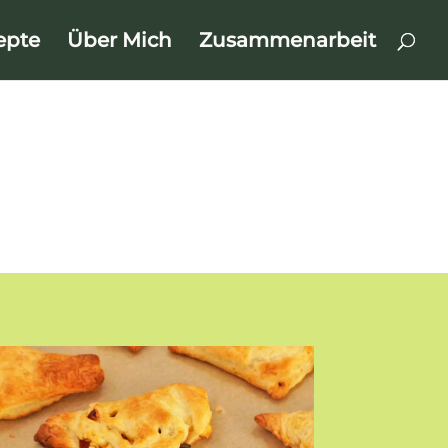
epte
Über Mich
Zusammenarbeit