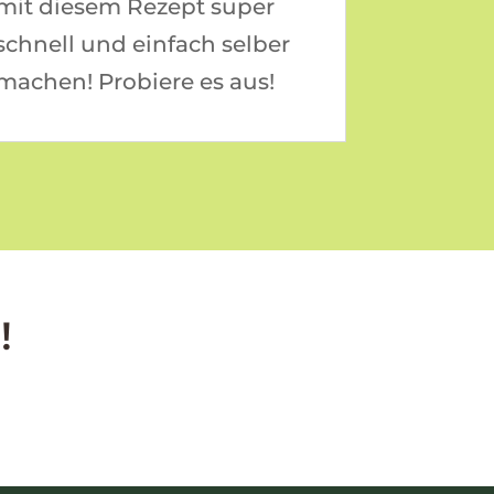
mit diesem Rezept super
schnell und einfach selber
machen! Probiere es aus!
!