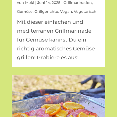
von
Moki
|
Juni 14, 2025
|
Grillmarinaden
,
Gemüse
,
Grillgerichte
,
Vegan
,
Vegetarisch
Mit dieser einfachen und
mediterranen Grillmarinade
für Gemüse kannst Du ein
richtig aromatisches Gemüse
grillen! Probiere es aus!